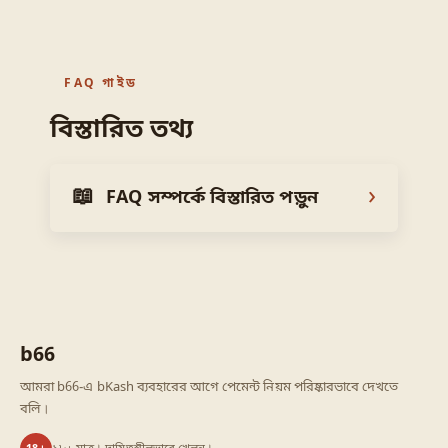
নিরাপত্তা পদ্ধতি। আমরা আন্তর্জাতিক
আমরা বিশ্বাস করি গেমিং শুধুমাত্র বিনোদনের
সময় ডেমো থেকে রিয়েল মোডে স্যুইচ করতে
হবে বোনাস উত্তোলন করার আগে। বোনাসের
নিরাপত্তা মান মেনে চলি এবং নিয়মিত
জন্য হওয়া উচিত। আমরা আপনাকে
পারেন।
সময়সীমা সাধারণত ৭ থেকে ৩০ দিন। আরও
আমাদের সিস্টেম অডিট করি। আপনার
ডিপোজিট সীমা, সময় সীমা এবং সেলফ-
FAQ গাইড
বিস্তারিত তথ্যের জন্য আমাদের নিয়ম ও
পাসওয়ার্ড কখনো আমাদের কাছে সরাসরি
এক্সক্লুশন বিকল্প প্রদান করি যাতে আপনি
শর্তাবলী পৃষ্ঠা দেখুন।
বিস্তারিত তথ্য
সংরক্ষিত থাকে না এবং সর্বদা এনক্রিপ্ট করা
আপনার গেমিং নিয়ন্ত্রণ করতে পারেন। যদি
থাকে। আমরা আপনার গোপনীয়তা রক্ষায়
আপনি সমস্যাজনক গেমিং অনুভব করেন,
FAQ সম্পর্কে বিস্তারিত পড়ুন
প্রতিশ্রুতিবদ্ধ এবং আপনার তথ্য কখনো তৃতীয়
আমাদের
দায়িত্বশীল খেলা পৃষ্ঠা
দেখুন এবং
পক্ষের সাথে শেয়ার করি না।
সাহায্য চান। আমরা পহেলা বৈশাখ, ঈদ-উল-
ফিতর এবং অন্যান্য উৎসবে বিশেষভাবে
দায়িত্বশীল গেমিং সচেতনতা প্রচার করি।
b66
আমরা b66-এ bKash ব্যবহারের আগে পেমেন্ট নিয়ম পরিষ্কারভাবে দেখতে
বলি।