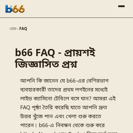
হোম
›
FAQ
b66 FAQ - প্রায়শই
জিজ্ঞাসিত প্রশ্ন
আপনি কি জানেন যে b66-এর বেশিরভাগ
ব্যবহারকারী তাদের প্রথম লগইনের মধ্যেই
লাইভ ক্যাসিনো টেবিলে বসে যান? আমরা এই
FAQ পৃষ্ঠা তৈরি করেছি যাতে আপনি দ্রুত
উত্তর খুঁজে পান এবং খেলা শুরু করতে
পারেন। b66-এ নিবন্ধন থেকে শুরু করে